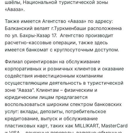
шаёлы, Национальной туристической зоны
«Аваза».
Также имеется Агентство «Аваза» по адресу:
Балканский велаят г.Туркменбаши расположенна
по ул. Бахры-Хазар 17. Агентство производит
расчетно-кассовые операции, также здесь
имеется банкомат с круглосуточным доступом.
Филиал ориентирован на обслуживание
корпоративных и розничных клиентов и оказание
содействия инвестиционным компаниям
осуществляющим деятельность в туристической
зоне "Аваза". Клиентам – физическим и
юридическим лицам предлагается
воспользоваться широким спектром банковских
услуг: вклады, депозиты, потребительское
кредитование, выпуск и обслуживание
пластиковых карт, таких как MILLIKART, MasterCard
и VISA ., денежные переводы, валютно-обменные