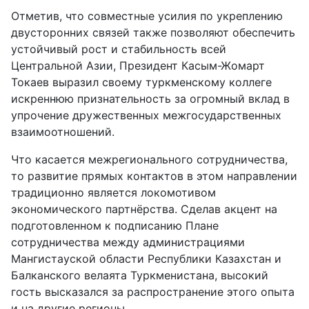
Отметив, что совместные усилия по укреплению
двусторонних связей также позволяют обеспечить
устойчивый рост и стабильность всей
Центральной Азии, Президент Касым-Жомарт
Токаев выразил своему туркменскому коллеге
искреннюю признательность за огромный вклад в
упрочение дружественных межгосударственных
взаимоотношений.
Что касается межрегионального сотрудничества,
то развитие прямых контактов в этом направлении
традиционно является локомотивом
экономического партнёрства. Сделав акцент на
подготовленном к подписанию Плане
сотрудничества между администрациями
Мангистауской области Республики Казахстан и
Балканского велаята Туркменистана, высокий
гость высказался за распространение этого опыта
и на другие регионы.