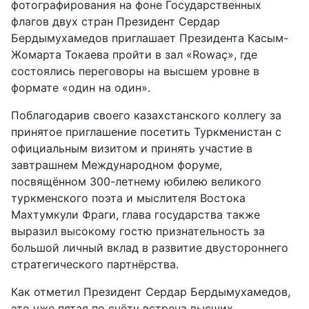
фотографирования на фоне Государственных
флагов двух стран Президент Сердар
Бердымухамедов приглашает Президента Касым-
Жомарта Токаева пройти в зал «Rowaç», где
состоялись переговоры на высшем уровне в
формате «один на один».
Поблагодарив своего казахстанского коллегу за
принятое приглашение посетить Туркменистан с
официальным визитом и принять участие в
завтрашнем Международном форуме,
посвящённом 300-летнему юбилею великого
туркменского поэта и мыслителя Востока
Махтумкули Фраги, глава государства также
выразил высокому гостю признательность за
большой личный вклад в развитие двустороннего
стратегического партнёрства.
Как отметил Президент Сердар Бердымухамедов,
это уже пятая по счёту встреча высших