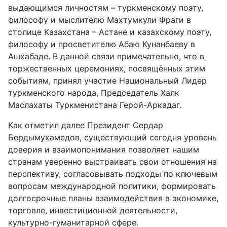
выдающимся личностям – туркменскому поэту,
философу и мыслителю Махтумкули Фраги в
столице Казахстана – Астане и казахскому поэту,
философу и просветителю Абаю Кунанбаеву в
Ашхабаде. В данной связи примечательно, что в
торжественных церемониях, посвящённых этим
событиям, принял участие Национальный Лидер
туркменского народа, Председатель Халк
Маслахаты Туркменистана Герой-Аркадаг.
Как отметил далее Президент Сердар
Бердымухамедов, существующий сегодня уровень
доверия и взаимопонимания позволяет нашим
странам уверенно выстраивать свои отношения на
перспективу, согласовывать подходы по ключевым
вопросам международной политики, формировать
долгосрочные планы взаимодействия в экономике,
торговле, инвестиционной деятельности,
культурно-гуманитарной сфере.