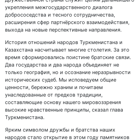
укрепления межгосударственного диалога
добрососедства и тесного сотрудничества,
расширения сфер партнёрского взаимодействия,
выхода на новые перспективные направления.
История отношений народов Туркменистана и
Казахстана насчитывает многие столетия. За это
время сформировались поистине братские связи.
Два государства и два народа объединяет не
только география, но и осознание неразрывности
исторических судеб. Мы исповедуем общие
ценности, бережно храним и почитаем
унаследованные от предков традиции,
составляющие основу нашего мировоззрения
высокие нравственные принципы, сказал глава
Туркменистана.
Ярким символом дружбы и братства наших
народов стало открытие в этом году памятников