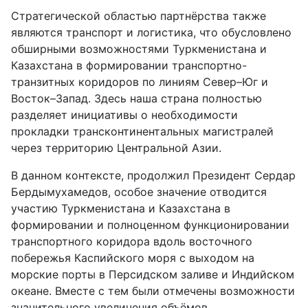
Стратегической областью партнёрства также
являются транспорт и логистика, что обусловлено
обширными возможностями Туркменистана и
Казахстана в формировании транспортно-
транзитных коридоров по линиям Север–Юг и
Восток–Запад. Здесь наша страна полностью
разделяет инициативы о необходимости
прокладки трансконтинентальных магистралей
через территорию Центральной Азии.
В данном контексте, продолжил Президент Сердар
Бердымухамедов, особое значение отводится
участию Туркменистана и Казахстана в
формировании и полноценном функционировании
транспортного коридора вдоль восточного
побережья Каспийского моря с выходом на
морские порты в Персидском заливе и Индийском
океане. Вместе с тем были отмечены возможности
значительного увеличения объёмов