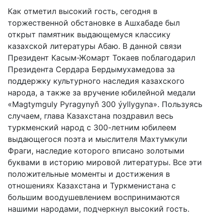
Как отметил высокий гость, сегодня в
торжественной обстановке в Ашхабаде был
открыт памятник выдающемуся классику
казахской литературы Абаю. В данной связи
Президент Касым-Жомарт Токаев поблагодарил
Президента Сердара Бердымухамедова за
поддержку культурного наследия казахского
народа, а также за вручение юбилейной медали
«Magtymguly Pyragynyň 300 ýyllygyna». Пользуясь
случаем, глава Казахстана поздравил весь
туркменский народ с 300-летним юбилеем
выдающегося поэта и мыслителя Махтумкули
Фраги, наследие которого вписано золотыми
буквами в историю мировой литературы. Все эти
положительные моменты и достижения в
отношениях Казахстана и Туркменистана с
большим воодушевлением воспринимаются
нашими народами, подчеркнул высокий гость.