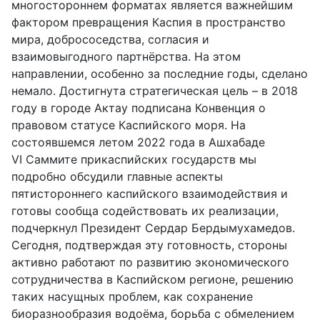
многостороннем форматах является важнейшим
фактором превращения Каспия в пространство
мира, добрососедства, согласия и
взаимовыгодного партнёрства. На этом
направлении, особенно за последние годы, сделано
немало. Достигнута стратегическая цель – в 2018
году в городе Актау подписана Конвенция о
правовом статусе Каспийского моря. На
состоявшемся летом 2022 года в Ашхабаде
VI Саммите прикаспийских государств мы
подробно обсудили главные аспекты
пятистороннего каспийского взаимодействия и
готовы сообща содействовать их реализации,
подчеркнул Президент Сердар Бердымухамедов.
Сегодня, подтверждая эту готовность, стороны
активно работают по развитию экономического
сотрудничества в Каспийском регионе, решению
таких насущных проблем, как сохранение
биоразнообразия водоёма, борьба с обмелением