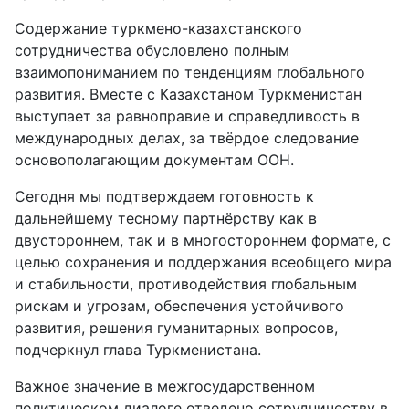
Содержание туркмено-казахстанского
сотрудничества обусловлено полным
взаимопониманием по тенденциям глобального
развития. Вместе с Казахстаном Туркменистан
выступает за равноправие и справедливость в
международных делах, за твёрдое следование
основополагающим документам ООН.
Сегодня мы подтверждаем готовность к
дальнейшему тесному партнёрству как в
двустороннем, так и в многостороннем формате, с
целью сохранения и поддержания всеобщего мира
и стабильности, противодействия глобальным
рискам и угрозам, обеспечения устойчивого
развития, решения гуманитарных вопросов,
подчеркнул глава Туркменистана.
Важное значение в межгосударственном
политическом диалоге отведено сотрудничеству в