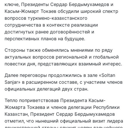
ключе, Президенты Сердар Бердымухамедов и
Касым-Жомарт Токаев обсудили широкий спектр
вопросов туркмено-казахстанского
сотрудничества в контексте реализации
достигнутых ранее договорённостей и
перспективных планов на будущее.
Стороны также обменялись мнениями по ряду
актуальных вопросов региональной и глобальной
повестки дня, представляющих взаимный интерес.
Далее переговоры продолжились в зале «Soltan
Sanjar» в расширенном составе, с участием членов
официальных делегаций двух стран.
Тепло поприветствовав Президента Касым-
Жомарта Токаева и членов делегации Республики
Казахстан, Президент Сердар Бердымухамедов
отметил, что нынешний официальный визит лидера
дружественной страны служит целям дальнейшего