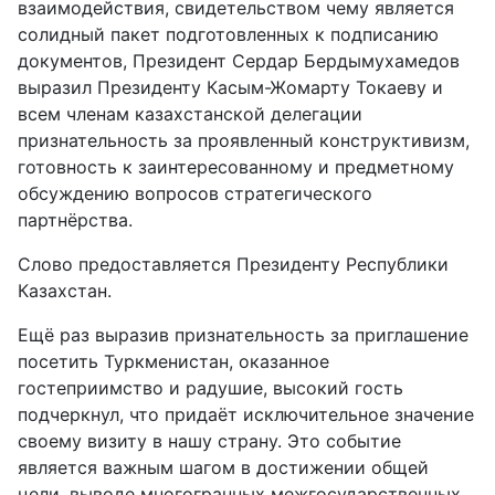
взаимодействия, свидетельством чему является
солидный пакет подготовленных к подписанию
документов, Президент Сердар Бердымухамедов
выразил Президенту Касым-Жомарту Токаеву и
всем членам казахстанской делегации
признательность за проявленный конструктивизм,
готовность к заинтересованному и предметному
обсуждению вопросов стратегического
партнёрства.
Слово предоставляется Президенту Республики
Казахстан.
Ещё раз выразив признательность за приглашение
посетить Туркменистан, оказанное
гостеприимство и радушие, высокий гость
подчеркнул, что придаёт исключительное значение
своему визиту в нашу страну. Это событие
является важным шагом в достижении общей
цели, выводе многогранных межгосударственных