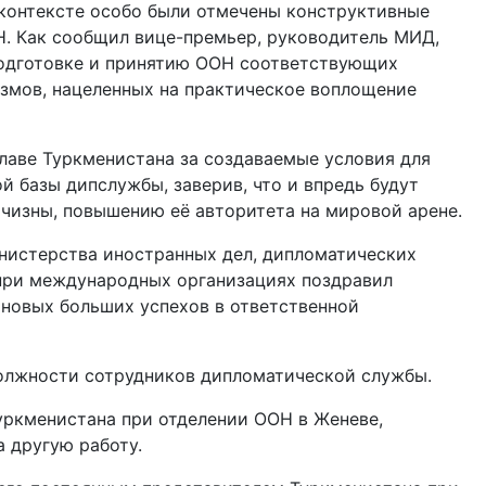
 контексте особо были отмечены конструктивные
Н. Как сообщил вице-премьер, руководитель МИД,
подготовке и принятию ООН соответствующих
змов, нацеленных на практическое воплощение
лаве Туркменистана за создаваемые условия для
 базы дипслужбы, заверив, что и впредь будут
чизны, повышению её авторитета на мировой арене.
нистерства иностранных дел, дипломатических
 при международных организациях поздравил
новых больших успехов в ответственной
должности сотрудников дипломатической службы.
ркменистана при отделении ООН в Женеве,
 другую работу.