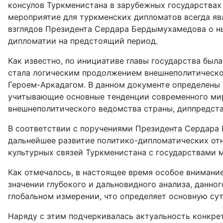
консулов Туркменистана в зарубежных государствах
мероприятие для туркменских дипломатов всегда яв
взглядов Президента Сердара Бердымухамедова о н
дипломатии на предстоящий период.
Как известно, по инициативе главы государства был
стала логическим продолжением внешнеполитическо
Героем-Аркадагом. В данном документе определены
учитывающие основные тенденции современного миро
внешнеполитического ведомства страны, диппредста
В соответствии с поручениями Президента Сердара
дальнейшее развитие политико-дипломатических от
культурных связей Туркменистана с государствами
Как отмечалось, в настоящее время особое внимани
значении глубокого и дальновидного анализа, данног
глобальном измерении, что определяет основную сут
Наряду с этим подчеркивалась актуальность конкр