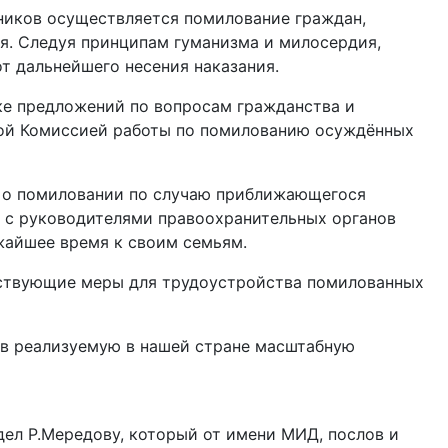
ников осуществляется помилование граждан,
я. Следуя принципам гуманизма и милосердия,
т дальнейшего несения наказания.
ке предложений по вопросам гражданства и
нной Комиссией работы по помилованию осуждённых
ы о помиловании по случаю приближающегося
о с руководителями правоохранительных органов
жайшее время к своим семьям.
етствующие меры для трудоустройства помилованных
в реализуемую в нашей стране масштабную
ел Р.Мередову, который от имени МИД, послов и