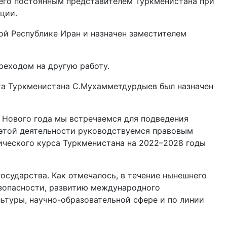
 его постоянным представителем Туркменистана при
ции.
ой Республике Иран и назначен заместителем
реходом на другую работу.
а Туркменистана С.Мухамметдурдыев был назначен
 Нового года мы встречаемся для подведения
 этой деятельности руководствуемся правовым
ического курса Туркменистана на 2022–2028 годы
осударства. Как отмечалось, в течение нынешнего
езопасности, развитию международного
ьтуры, научно-образовательной сфере и по линии