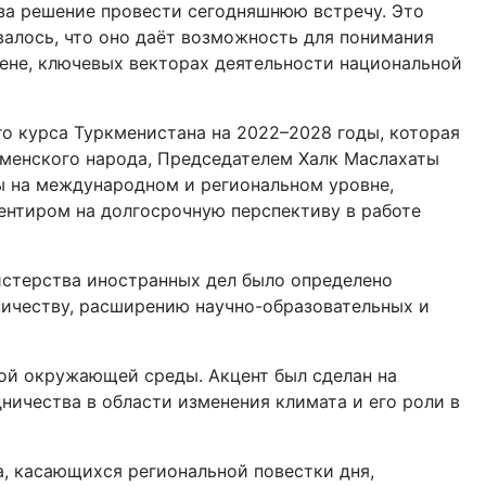
 за решение провести сегодняшнюю встречу. Это
алось, что оно даёт возможность для понимания
не, ключевых векторах деятельности нацио­нальной
го курса Туркменистана на 2022–2028 годы, которая
менского народа, Председателем Халк Маслахаты
ы на международном и региональном уровне,
ентиром на долгосрочную перспективу в работе
стерства иностранных дел было определено
ичеству, расширению научно-образовательных и
ной окружающей среды. Акцент был сделан на
дничества в области изменения климата и его роли в
, касающихся региональной повестки дня,