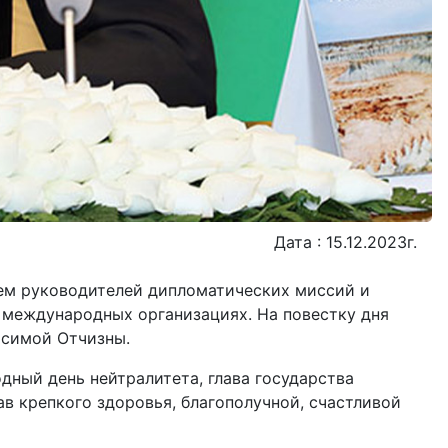
Дата : 15.12.2023г.
ем руководителей дипломатических миссий и
 международных организациях. На повестку дня
исимой Отчизны.
дный день нейтралитета, глава государства
ав крепкого здоровья, благополучной, счастливой