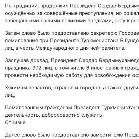
По традиции, продолжил Президент Сердар Бердыму
осуждённых за совершённые преступления, но сожал
завещанными нашими великими предками, регулярно 
Затем слово было предоставлено секретарю Госсове
помилования при Президенте Туркменистана Б.Гундо
лиц в честь Международного дня нейтралитета.
Заслушав доклад, Президент Сердар Бердымухамедо
праздника 302 лиц, в том числе 6 иностранных гра
провести необходимую работу для освобождения ос
Хякимам велаятов, этрапов и городов, а также дру
лиц.
Помилованным гражданам Президент Туркменистана 
деятельность, добросовестно служить
Отчизне.
Далее слово было предоставлено заместителю Предс