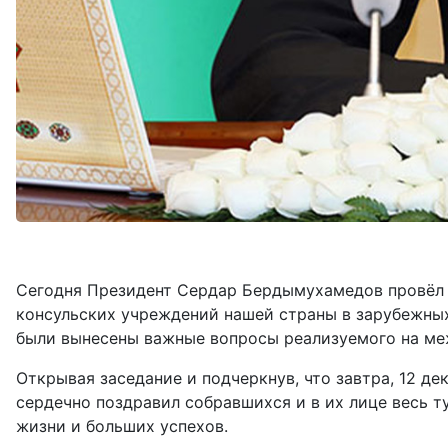
Сегодня Президент Сердар Бердымухамедов провёл 
консульских учреждений нашей страны в зарубежных
были вынесены важные вопросы реализуемого на ме
Открывая заседание и подчеркнув, что завтра, 12 д
сердечно поздравил собравшихся и в их лице весь т
жизни и больших успехов.