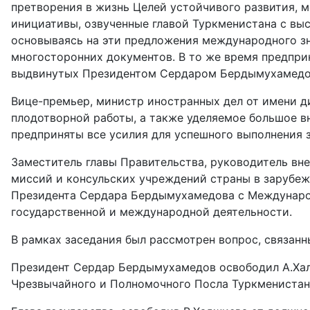
претворения в жизнь Целей устойчивого развития, 
инициативы, озвученные главой Туркменистана с вы
основываясь на эти предложения международного з
многосторонних документов. В то же время предпр
выдвинутых Президентом Сердаром Бердымухамедо
Вице-премьер, министр иностранных дел от имени д
плодотворной работы, а также уделяемое большое в
предприняты все усилия для успешного выполнения 
Заместитель главы Правительства, руководитель вн
миссий и консульских учреждений страны в зарубеж
Президента Сердара Бердымухамедова с Международ
государственной и международной деятельности.
В рамках заседания был рассмотрен ­вопрос, связа
Президент Сердар Бердымухамедов освободил А.Хал
Чрезвычайного и Полномочного Посла Туркменистана