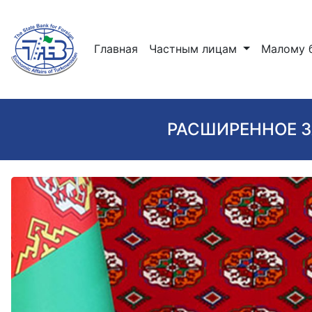
(current)
Главная
Частным лицам
Малому 
РАСШИРЕННОЕ З