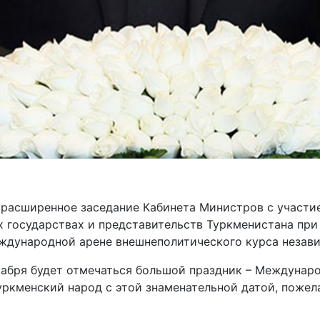
расширенное заседание Кабинета Министров с участи
 государствах и представительств Туркменистана при
ждународной арене внешнеполитического курса незав
екабря будет отмечаться большой праздник – Междунаро
уркменский народ с этой знаменательной датой, пожел