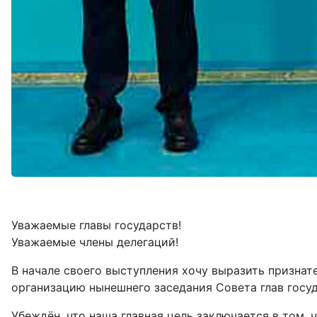
Уважаемые главы государств!
Уважаемые члены делегаций!
В начале своего выступления хочу выразить призна
организацию нынешнего заседания Совета глав госу
Убеждён, что наша главная цель заключается в том, 