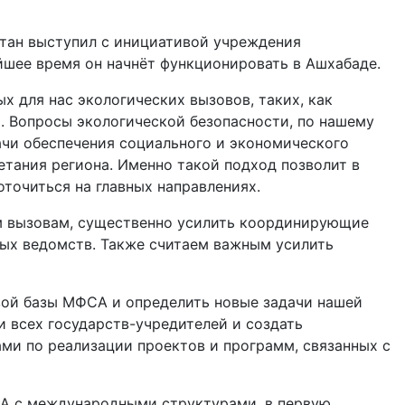
стан выступил с инициативой учреждения
йшее время он начнёт функционировать в Ашхабаде.
х для нас экологических вызовов, таких, как
. Вопросы экологической безопасности, по нашему
ачи обеспечения социального и экономического
етания региона. Именно такой подход позволит в
точиться на главных направлениях.
им вызовам, существенно усилить координирующие
вых ведомств. Также считаем важным усилить
вой базы МФСА и определить новые задачи нашей
 всех государств-учредителей и создать
и по реализации проектов и программ, связанных с
А с международными структурами, в первую