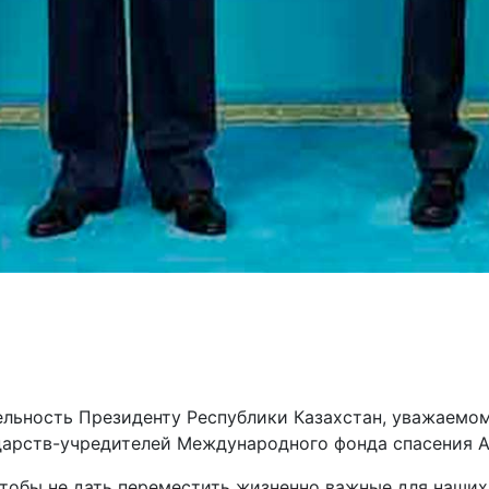
тельность Президенту Республики Казахстан, уважаем
дарств-учредителей Международного фонда спасения А
чтобы не дать переместить жизненно важные для наших 