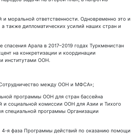
й и моральной ответственности. Одновременно это и
 а также дипломатических усилий наших стран и
е спасения Арала в 2017–2019 годах Туркменистан
кцент на конкретизации и координации
 и институтами ООН.
 «Сотрудничество между ООН и МФСА»;
льной программы ООН для стран бассейна
й и социальной комиссии ООН для Азии и Тихого
ния специальной программы Организации
а 4-я фаза Программы действий по оказанию помощи