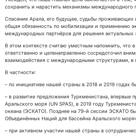
сохранить и нарастить механизмы международного п
Спасение Арала, его будущее, судьбы проживающих в
общая обязанность по мобилизации и применению эк
международных партнёров для решения актуальных э
В этом контексте считаю уместным напомнить, что 
ответственно и целенаправленно сосредоточил вним
взаимодействия с международными структурами, в 
В частности:
– по инициативе нашей страны в 2018 и 2019 года
– в развитие предложения Туркменистана, впервые 
Аральского моря (UN SPAS), в 2019 году Туркменис
океана (ЭСКАТО). Позднее на 79-й сессии ЭСКАТО б
Объединённых Наций для бассейна Аральского моря»
– при активном участии нашей страны в сотруднич