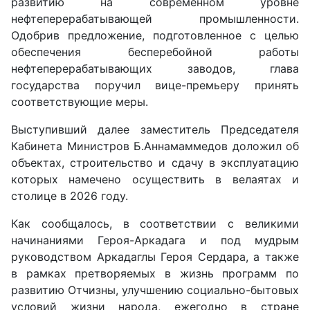
развитию на современном уровне
нефтеперерабатывающей промышленности.
Одобрив предложение, подготовленное с целью
обеспечения бесперебойной работы
нефтеперерабатывающих заводов, глава
государства поручил вице-премьеру принять
соответствующие меры.
Выступивший далее заместитель Председателя
Кабинета Министров Б.Аннамаммедов доложил об
объектах, строительство и сдачу в эксплуатацию
которых намечено осуществить в велаятах и
столице в 2026 году.
Как сообщалось, в соответствии с великими
начинаниями Героя-­Аркадага и под мудрым
руководством Аркадаглы Героя Сердара, а также
в рамках претворяемых в жизнь программ по
развитию Отчизны, улучшению социально-бытовых
условий жизни народа, ежегодно в стране