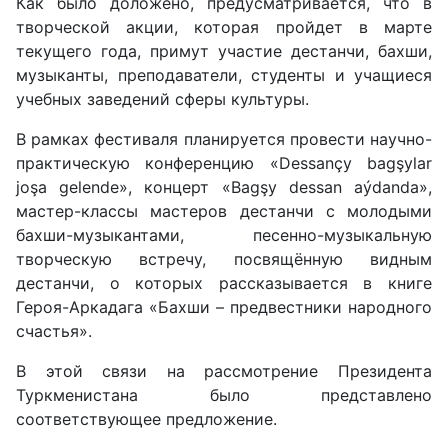
Как было доложено, предусмат­ривается, что в
творческой акции, которая пройдет в марте
текущего года, примут участие дестанчи, бахши,
музыканты, преподаватели, студенты и учащиеся
учебных заведений сферы культуры.
В рамках фестиваля планируется провести научно-
практическую конференцию «Dessançy bagşylar
joşa gelende», концерт «Bagşy dessan aýdanda»,
мастер-классы мастеров дестанчи с молодыми
бахши-музыкантами, песенно-музыкальную
творческую встречу, посвящённую видным
дестанчи, о которых рассказывается в книге
Героя-Аркадага «Бахши – предвестники народного
счастья».
В этой связи на рассмотрение Президента
Туркменистана было представлено
соответствующее предложение.