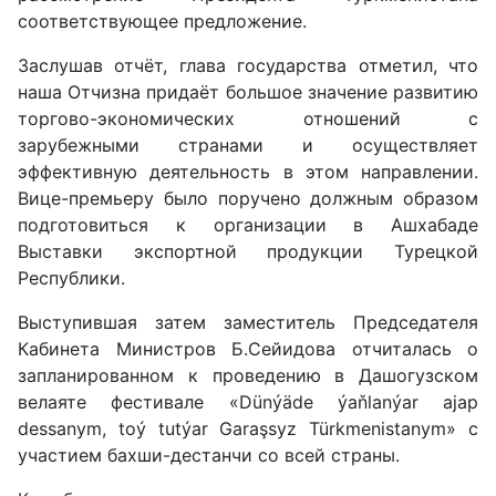
соответствующее предложение.
Заслушав отчёт, глава государства отметил, что
наша Отчизна придаёт большое значение развитию
торгово-экономических отношений с
зарубежными странами и осуществляет
эффективную деятельность в этом направлении.
Вице-премьеру было поручено должным образом
подготовиться к организации в Ашхабаде
Выставки экспортной продукции Турецкой
Республики.
Выступившая затем заместитель Председателя
Кабинета Министров Б.Сейидова отчиталась о
запланированном к проведению в Дашогузском
велаяте фестивале «Dünýäde ýaňlanýar ajap
dessanym, toý tutýar Garaşsyz Türkmenistanym» с
участием бахши-дестанчи со всей страны.