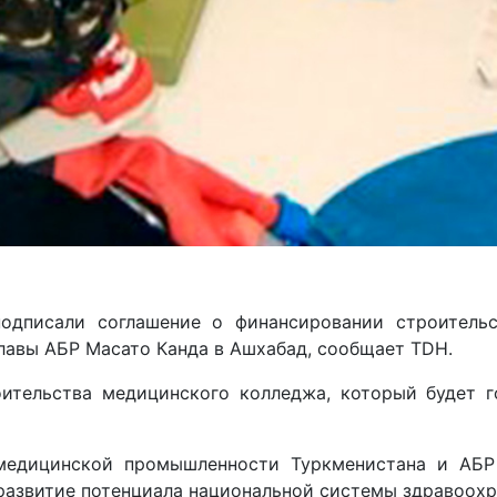
подписали соглашение о финансировании строительс
главы АБР Масато Канда в Ашхабад, сообщает TDH.
ительства медицинского колледжа, который будет г
медицинской промышленности Туркменистана и АБР 
развитие потенциала национальной системы здравоохр