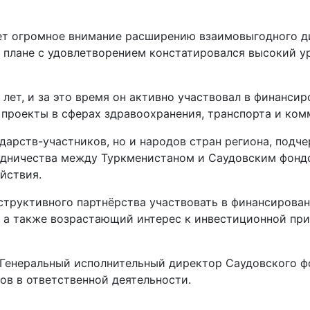
яет огромное внимание расширению взаимовыгодного д
плане с удовлетворением констатировался высокий у
лет, и за это время он активно участвовал в финанси
проекты в сферах здравоохранения, транспорта и ком
ударств-участников, но и народов стран региона, под
удничества между Туркменистаном и Саудовским фондом
йствия.
нструктивного партнёрства участвовать в финансирова
а, а также возрастающий интерес к инвестиционной п
Генеральный исполнительный директор Саудовского ф
ов в ответственной деятельности.