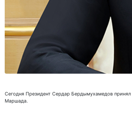
Сегодня Президент Сердар Бердымухамедов принял 
Маршада.