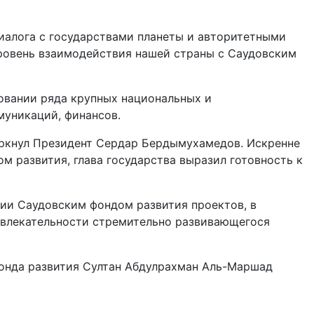
иалога с государствами планеты и авторитетными
ровень взаимодействия нашей страны с Саудовским
ровании ряда крупных национальных и
муникаций, финансов.
черкнул Президент Сердар Бердымухамедов. Искренне
 развития, глава государства выразил готовность к
нии Саудовским фондом развития проектов, в
ривлекательности стремительно развивающегося
онда развития Султан Абдулрахман Аль-Маршад