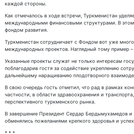
каждой стороны.
Как отмечалось в ходе встречи, Туркменистан удел
международными финансовыми структурами. В этом 
фондом развития.
Туркменистан сотрудничает с Фондом вот уже много 
международных проектов. Наглядный тому пример – 
Указанные проекты служат не только интересам гос
поблагодарив гостя за содействие укреплению сотр
дальнейшему наращиванию плодотворного взаимоде
В свою очередь гость отметил, что рад в рамках ко
частности, в области здравоохранения и транспорт
перспективного туркменского рынка.
В завершение Президент Сердар Бердымухамедов и 
обменялись пожеланиями крепкого здоровья и успех
* * *