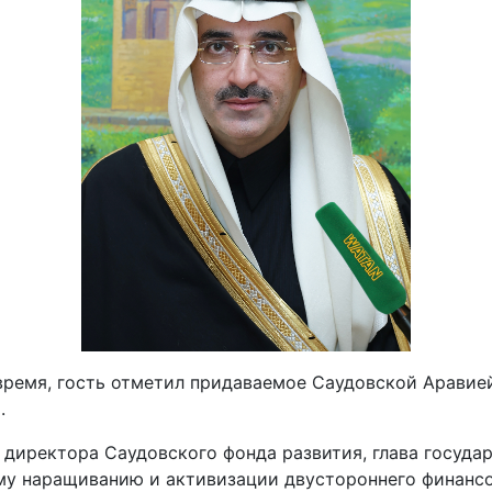
 время, гость отметил придаваемое Саудовской Аравие
.
директора Саудовского фонда развития, глава государ
му наращиванию и активизации двустороннего финансо