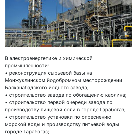
В электроэнергетике и химической
промышленности:
• реконструкция сырьевой базы на
Монжуклинском йодобромном месторождении
Балканабадского йодного завода;
• строительство завода по обогащению каолина;
• строительство первой очереди завода по
производству пищевой соли в городе Гарабогаз;
• строительство установки по опреснению
морской воды и производству питьевой воды
городе Гарабогаз;